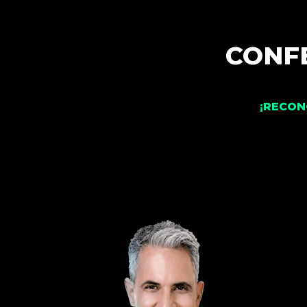
CONFE
¡RECON