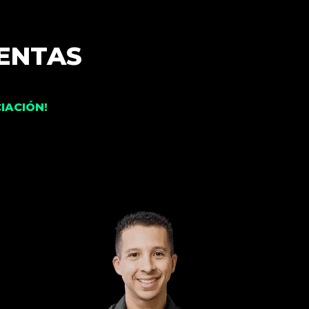
VENTAS
IACIÓN!