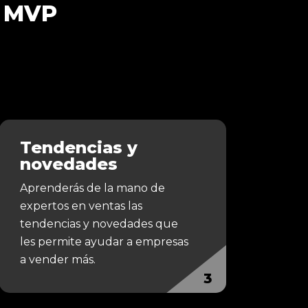
 MVP
Tendencias y
novedades
Aprenderás de la mano de
expertos en ventas las
tendencias y novedades que
les permite ayudar a empresas
a vender más.
3