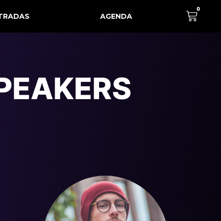
0
TRADAS
AGENDA
PEAKERS