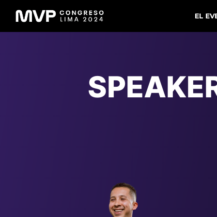
EL E
SPEAKE