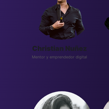
Christian Nuñez
Mentor y emprendedor digital